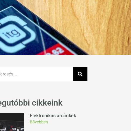
egutóbbi cikkeink
Elektronikus árcímkék
Bővebben