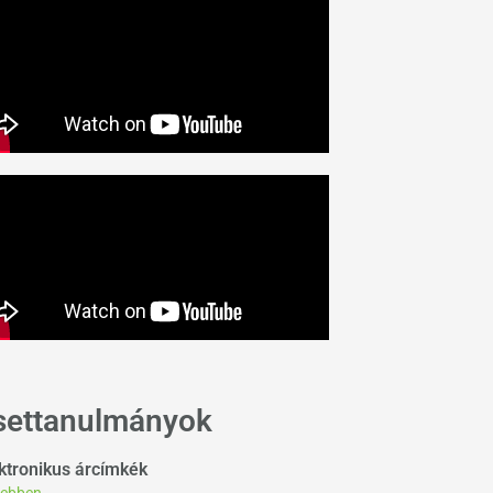
settanulmányok
ktronikus árcímkék