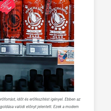
őforrást, időt és erőfeszítést igényel. Ebben az
oldása valódi előnyt jelentett. Ezek a modern