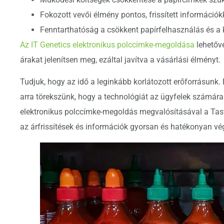
Fokozott vevői élmény pontos, frissített információk
Fenntarthatóság a csökkent papírfelhasználás és a
Az IT Genetics elektronikus polccímke-megoldása
lehetővé
árakat jelenítsen meg, ezáltal javítva a vásárlási élményt.
Tudjuk, hogy az idő a leginkább korlátozott erőforrásunk. E
arra törekszünk, hogy a technológiát az ügyfelek számára
elektronikus polccímke-megoldás megvalósításával a Taste
az árfrissítések és információk gyorsan és hatékonyan vé