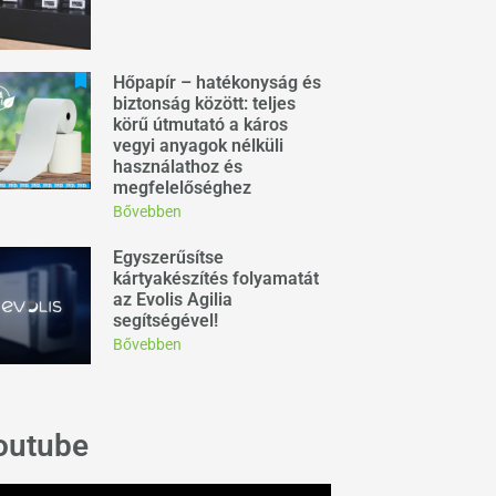
Hőpapír – hatékonyság és
biztonság között: teljes
körű útmutató a káros
vegyi anyagok nélküli
használathoz és
megfelelőséghez
Bővebben
Egyszerűsítse
kártyakészítés folyamatát
az Evolis Agilia
segítségével!
Bővebben
outube