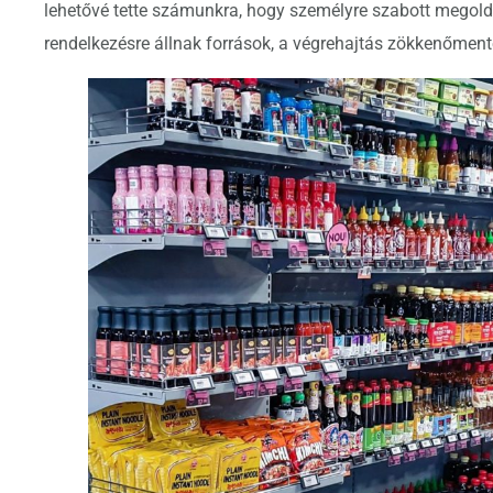
lehetővé tette számunkra, hogy személyre szabott megoldá
rendelkezésre állnak források, a végrehajtás zökkenőmente