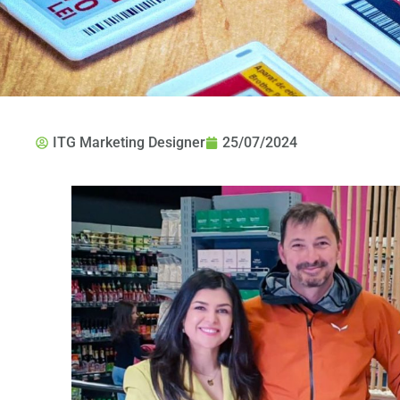
ITG Marketing Designer
25/07/2024