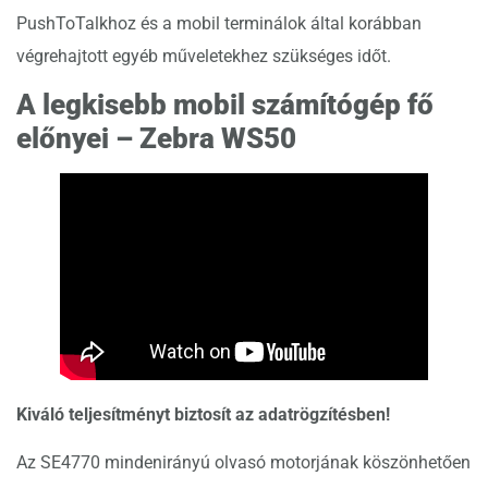
PushToTalkhoz és a mobil terminálok által korábban
végrehajtott egyéb műveletekhez szükséges időt.
A legkisebb mobil számítógép fő
előnyei – Zebra WS50
Kiváló teljesítményt biztosít az adatrögzítésben!
Az SE4770 mindenirányú olvasó motorjának köszönhetően