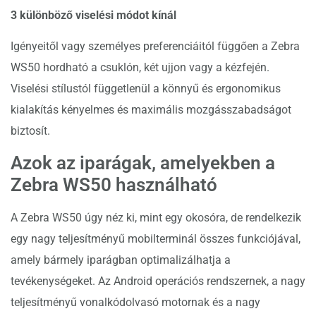
3 különböző viselési módot kínál
Igényeitől vagy személyes preferenciáitól függően a Zebra
WS50 hordható a csuklón, két ujjon vagy a kézfején.
Viselési stílustól függetlenül a könnyű és ergonomikus
kialakítás kényelmes és maximális mozgásszabadságot
biztosít.
Azok az iparágak, amelyekben a
Zebra WS50 használható
A Zebra WS50 úgy néz ki, mint egy okosóra, de rendelkezik
egy nagy teljesítményű mobilterminál összes funkciójával,
amely bármely iparágban optimalizálhatja a
tevékenységeket. Az Android operációs rendszernek, a nagy
teljesítményű vonalkódolvasó motornak és a nagy