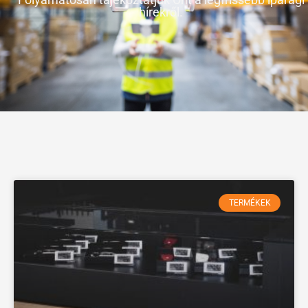
hírekről.
TERMÉKEK