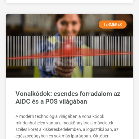
TERMÉKEK
Vonalkódok: csendes forradalom az
AIDC és a POS világában
A modern technológia világában a vonalkódok
mindenhol jelen vannak, megkönnyítve a műveletek
széles körét a kiskereskedelemben, a logisztikában, az
egészségügyben és sok más iparágban. Október