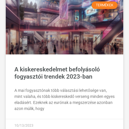
TERMÉKEK
A kiskereskedelmet befolyásoló
fogyasztói trendek 2023-ban
A mai fogyasztónak több választási lehetősége van,
mint valaha, és több kiskereskedő verseng minden egyes
eladásért. Ezeknek az eurónak a megszerzése azonban
azon múlik, hogy
10/13/2023