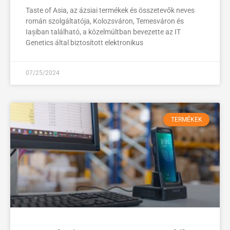
Taste of Asia, az ázsiai termékek és összetevők neves
román szolgáltatója, Kolozsváron, Temesváron és
Iașiban található, a közelmúltban bevezette az IT
Genetics által biztosított elektronikus
07/25/2024
TERMÉKEK