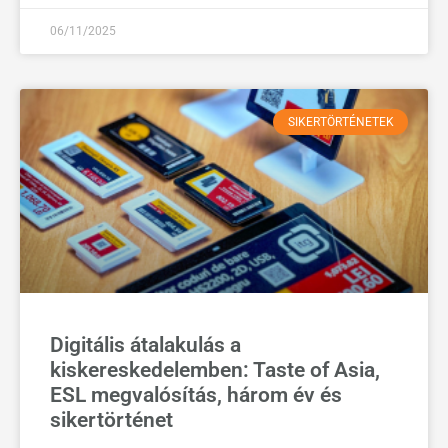
06/11/2025
SIKERTÖRTÉNETEK
Digitális átalakulás a
kiskereskedelemben: Taste of Asia,
ESL megvalósítás, három év és
sikertörténet