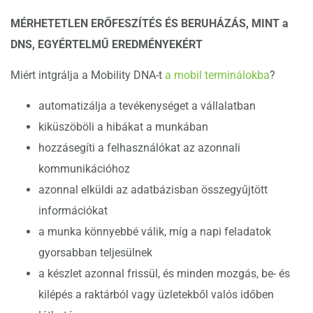
MÉRHETETLEN ERŐFESZÍTÉS ÉS BERUHÁZÁS, MINT a
DNS, EGYÉRTELMŰ EREDMÉNYEKÉRT
Miért intgrálja a Mobility DNA-t
a mobil terminálokba
?
automatizálja a tevékenységet a vállalatban
kiküszöböli a hibákat a munkában
hozzásegíti a felhasználókat az azonnali
kommunikációhoz
azonnal elküldi az adatbázisban összegyűjtött
információkat
a munka könnyebbé válik, míg a napi feladatok
gyorsabban teljesülnek
a készlet azonnal frissül, és minden mozgás, be- és
kilépés a raktárból vagy üzletekből valós időben