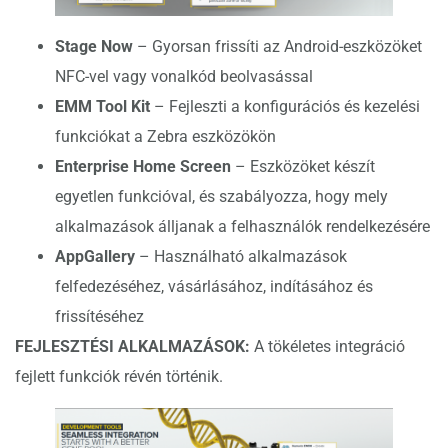
Stage Now
– Gyorsan frissíti az Android-eszközöket
NFC-vel vagy vonalkód beolvasással
EMM Tool Kit
– Fejleszti a konfigurációs és kezelési
funkciókat a Zebra eszközökön
Enterprise Home Screen
– Eszközöket készít
egyetlen funkcióval, és szabályozza, hogy mely
alkalmazások álljanak a felhasználók rendelkezésére
AppGallery
– Használható alkalmazások
felfedezéséhez, vásárlásához, indításához és
frissítéséhez
FEJLESZTÉSI ALKALMAZÁSOK:
A tökéletes integráció
fejlett funkciók révén történik.