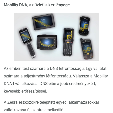
Mobility DNA, az üzleti siker lényege
Az emberi test számára a DNS létfontosságú. Egy vállalat
számára a teljesítmény létfontosságú. Válassza a Mobility
DNA-t vállalkozásai DNS-eibe a jobb eredményekért,
kevesebb erőfeszítéssel.
A Zebra eszközökre telepített egyedi alkalmazásokkal
vállalkozása új szintre emelkedik!