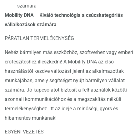
számára
Mobility DNA – Kiváló technológia a csúcskategóriás
vállalkozások számára
PÁRATLAN TERMELÉKENYSÉG
Nehéz bármilyen más eszközhöz, szoftverhez vagy emberi
erőfeszítéshez illeszkedni! A Mobility DNA az első
használástól kezdve változást jelent az alkalmazottak
munkájában, amely segítséget nyújt bármilyen vállalat
számára. Jó kapcsolatot biztosít a felhasználók közötti
azonnali kommunikációhoz és a megszakítás nélküli
termelékenységhez. Itt az ideje a minőségi, gyors és
hibamentes munkának!
EGYÉNI VEZETÉS