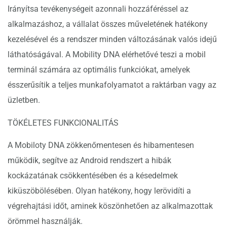
Irányítsa tevékenységeit azonnali hozzáféréssel az
alkalmazáshoz, a vállalat összes műveletének hatékony
kezelésével és a rendszer minden változásának valós idejű
láthatóságával. A Mobility DNA elérhetővé teszi a mobil
terminál számára az optimális funkciókat, amelyek
ésszerűsítik a teljes munkafolyamatot a raktárban vagy az
üzletben.
TÖKÉLETES FUNKCIONALITÁS
A Mobiloty DNA zökkenőmentesen és hibamentesen
működik, segítve az Android rendszert a hibák
kockázatának csökkentésében és a késedelmek
kiküszöbölésében. Olyan hatékony, hogy lerövidíti a
végrehajtási időt, aminek köszönhetően az alkalmazottak
örömmel használják.