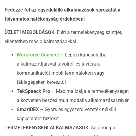
Fedezze fel az egyedülálló alkalmazások sorozatát a
folyamatos hatékonyság érdekében!
ÜZLETI MEGOLDÁSOK
: Eléri a termelékenység szintjét,
ellentétben más alkalmazásokkal.
Workforce Connect
– Lépjen kapcsolatba
alkalmazottjaivval távolról, és javítsa a
kommunikációt mobil terminálokon vagy
táblagépeken keresztül
TekSpeeck Pro
– Maximalizálja a termelékenységet
a közvetlen beszéd multimodális alkalmazásai révén
SmartDEX
– Gyors és egyszerű vezeték nélküli
kapcsolatot biztosít
TERMELÉKENYSÉGI ALKALMAZÁSOK
: Adja meg a