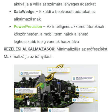
aktiválja a vállalat számára lényeges adatokat
DataWedge
– Elküldi a beolvasott adatokat az
alkalmazásnak
PowerPrecision
– Az intelligens akkumulátoroknak
köszönhetően, a mobil terminálok a lehető
leghosszabb ideig vannak használva
KEZELÉSI ALKALMAZÁSOK:
Minimalizálja az erőfeszítést.
Maximalizálja az irányítást.