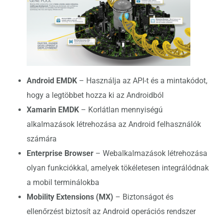
Android EMDK
– Használja az API-t és a mintakódot,
hogy a legtöbbet hozza ki az Androidból
Xamarin EMDK
– Korlátlan mennyiségú
alkalmazások létrehozása az Android felhasználók
számára
Enterprise Browser
– Webalkalmazások létrehozása
olyan funkciókkal, amelyek tökéletesen integrálódnak
a mobil terminálokba
Mobility Extensions (MX)
– Biztonságot és
ellenőrzést biztosít az Android operációs rendszer