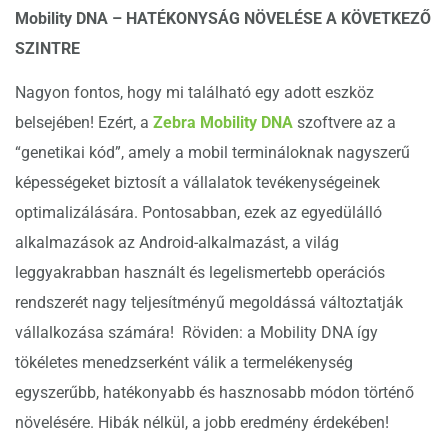
Mobility DNA – HATÉKONYSÁG NÖVELÉSE A KÖVETKEZŐ
SZINTRE
Nagyon fontos, hogy mi található egy adott eszköz
belsejében! Ezért, a
Zebra Mobility DNA
szoftvere az a
“genetikai kód”, amely a mobil termináloknak nagyszerű
képességeket biztosít a vállalatok tevékenységeinek
optimalizálására. Pontosabban, ezek az egyedülálló
alkalmazások az Android-alkalmazást, a világ
leggyakrabban használt és legelismertebb operációs
rendszerét nagy teljesítményű megoldássá változtatják
vállalkozása számára! Röviden: a Mobility DNA így
tökéletes menedzserként válik a termelékenység
egyszerűbb, hatékonyabb és hasznosabb módon történő
növelésére. Hibák nélkül, a jobb eredmény érdekében!