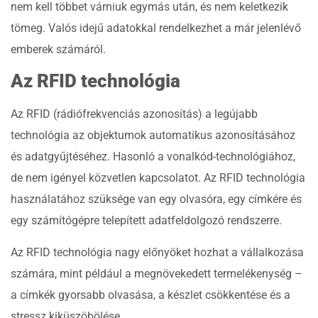
nem kell többet várniuk egymás után, és nem keletkezik
tömeg. Valós idejű adatokkal rendelkezhet a már jelenlévő
emberek számáról.
Az RFID technológia
Az RFID (rádiófrekvenciás azonosítás) a legújabb
technológia az objektumok automatikus azonosításához
és adatgyűjtéséhez. Hasonló a vonalkód-technológiához,
de nem igényel közvetlen kapcsolatot. Az RFID technológia
használatához szüksége van egy olvasóra, egy címkére és
egy számítógépre telepített adatfeldolgozó rendszerre.
Az RFID technológia nagy előnyöket hozhat a vállalkozása
számára, mint például a megnövekedett termelékenység –
a címkék gyorsabb olvasása, a készlet csökkentése és a
stressz kiküszöbölése.