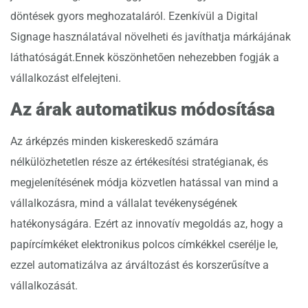
döntések gyors meghozataláról. Ezenkívül a Digital
Signage használatával növelheti és javíthatja márkájának
láthatóságát.Ennek köszönhetően nehezebben fogják a
vállalkozást elfelejteni.
Az árak automatikus módosítása
Az árképzés minden kiskereskedő számára
nélkülözhetetlen része az értékesítési stratégianak, és
megjelenítésének módja közvetlen hatással van mind a
vállalkozásra, mind a vállalat tevékenységének
hatékonyságára. Ezért az innovatív megoldás az, hogy a
papírcímkéket elektronikus polcos címkékkel cserélje le,
ezzel automatizálva az árváltozást és korszerűsítve a
vállalkozását.