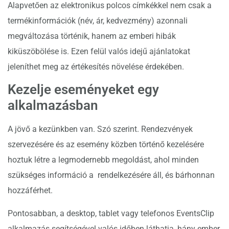
Alapvetően az elektronikus polcos címkékkel nem csak a
termékinformációk (név, ár, kedvezmény) azonnali
megváltozása történik, hanem az emberi hibák
kiküszöbölése is. Ezen felül valós idejű ajánlatokat
jeleníthet meg az értékesítés növelése érdekében.
Kezelje eseményeket egy
alkalmazásban
A jövő a kezünkben van. Szó szerint. Rendezvények
szervezésére és az esemény közben történő kezelésére
hoztuk létre a legmodernebb megoldást, ahol minden
szükséges információ a rendelkezésére áll, és bárhonnan
hozzáférhet.
Pontosabban, a desktop, tablet vagy telefonos EventsClip
alkalmazás segítségével valós időben láthatja, hány ember