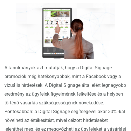
A tanulmányok azt mutatják, hogy a Digital Signage
promóciók még hatékonyabbak, mint a Facebook vagy a
vizuális hirdetések. A Digital Signage által elért legnagyobb
eredmény az ügyfelek figyelmének felkeltése és a helyben
történő vásárlás szükségességének növekedése.
Pontosabban: a Digital Signage segítségével akár 30% -kal
növelheti az értékesítést, mivel célzott hirdetéseket
jeleníthet meg, és ez meggyőzheti az ügyfeleket a vásárlási