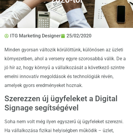
ITG Marketing Designer
25/02/2020
Minden gyorsan változik körülöttünk, különösen az üzleti
környezetben, ahol a verseny egyre szorosabbá válik. De a
jó hír az, hogy könnyű a vállalkozását a következő szintre
emelni innovatív megoldások és technológiák révén,
amelyek gyors eredményeket hoznak.
Szerezzen új ügyfeleket a Digital
Signage segítségével
Soha nem volt még ilyen egyszerű új ügyfeleket szerezni.
Ha vállalkozása fizikai helyiségben működik – üzlet,