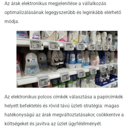
Az árak elektronikus megjelenítése a vállalkozás
optimalizálásának legegyszerűbb és leginkább elérhető
módja.
Az elektronikus polcos címkék választása a papírcímkék
helyett befektetés és rövid távú üzleti stratégia: magas
hatékonyságú az árak megváltoztatásakor, csökkentve a
költségeket és javítva az üzlet ügyfélélményét.