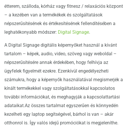
étterem, szálloda, kórház vagy fitnesz / relaxációs központ
– a kezében van a termékékek és szolgáltatások
népszerűsítésének és értékesítésének fellendítésében a
leghatékonyabb módszer:
Digital Signage
.
A Digital Signage digitális képernyőket használ a kívánt
tartalom – képek, audio, video, szöveg vagy weboldal –
népszerűsítésére annak érdekében, hogy felhívja az
ügyfelek figyelmét ezekre. Ezenkívül engedélyezheti
számukra, hogy a képernyők használatával megismerjék a
kínált termékekkel vagy szolgáltatásokkal kapcsolatos
további információkat, és meghagyják a kapcsolattartási
adataikat.Az összes tartalmat egyszerűen és könnyedén
kezelheti egy laptop segítségével, bárhol is van – akár
otthonrol is. Így valós idejű promóciókat is megjeleníthe.