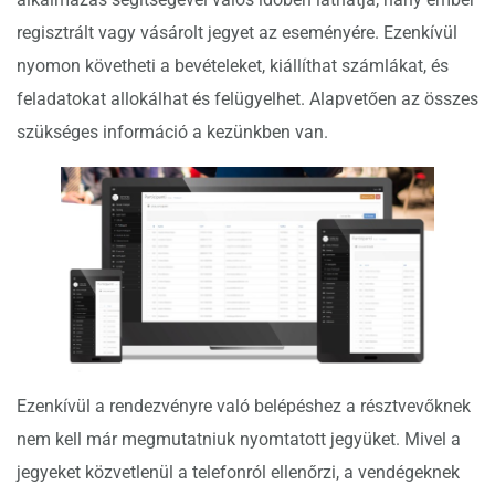
regisztrált vagy vásárolt jegyet az eseményére. Ezenkívül
nyomon követheti a bevételeket, kiállíthat számlákat, és
feladatokat allokálhat és felügyelhet. Alapvetően az összes
szükséges információ a kezünkben van.
Ezenkívül a rendezvényre való belépéshez a résztvevőknek
nem kell már megmutatniuk nyomtatott jegyüket. Mivel a
jegyeket közvetlenül a telefonról ellenőrzi, a vendégeknek