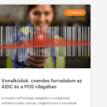
TERMÉKEK
Vonalkódok: csendes forradalom az
AIDC és a POS világában
A modern technológia világában a vonalkódok
mindenhol jelen vannak, megkönnyítve a műveletek