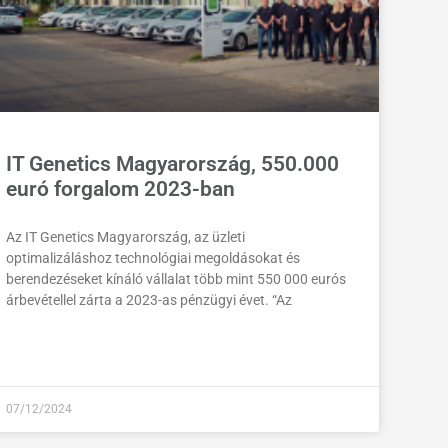
IT Genetics Magyarország, 550.000
euró forgalom 2023-ban
Az IT Genetics Magyarország, az üzleti
optimalizáláshoz technológiai megoldásokat és
berendezéseket kínáló vállalat több mint 550 000 eurós
árbevétellel zárta a 2023-as pénzügyi évet. “Az
07/12/2024