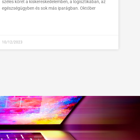
széles körét a kiskereskedelemben, a logisztikában, az
egészségügyben és sok más iparágban. Október
10/12/2023