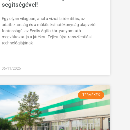
segítségével!
Egy olyan világban, ahol a vizuális identitás, az
adatbiztonság és a működési hatékonyság alapvető
fontosságú, az Evolis Agilia kártyanyomtató
megváltoztatja a játékot. Fejlett újratranszferálási
technológiájának
06/11/2025
TERMÉKEK