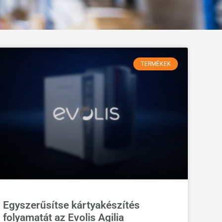
TERMÉKEK
Egyszerűsítse kártyakészítés
folyamatát az Evolis Agilia