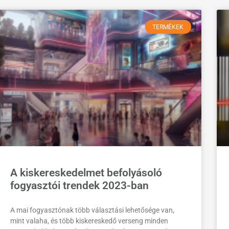
TERMÉKEK
A kiskereskedelmet befolyásoló
fogyasztói trendek 2023-ban
A mai fogyasztónak több választási lehetősége van,
mint valaha, és több kiskereskedő verseng minden