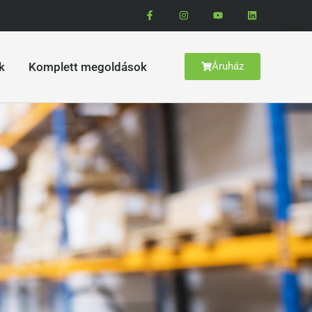
k
Komplett megoldások
Áruház