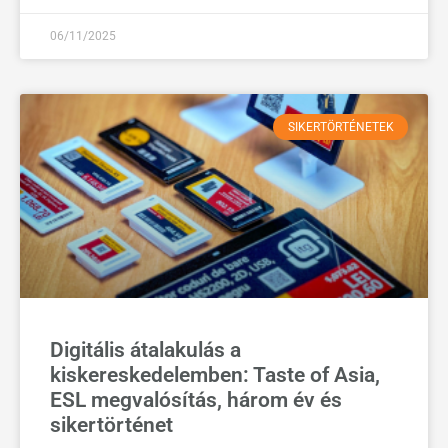
06/11/2025
SIKERTÖRTÉNETEK
Digitális átalakulás a
kiskereskedelemben: Taste of Asia,
ESL megvalósítás, három év és
sikertörténet