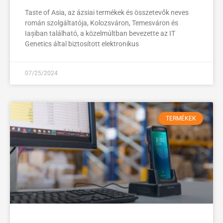
Taste of Asia, az ázsiai termékek és összetevők neves
román szolgáltatója, Kolozsváron, Temesváron és
Iașiban található, a közelmúltban bevezette az IT
Genetics által biztosított elektronikus
07/25/2024
TERMÉKEK