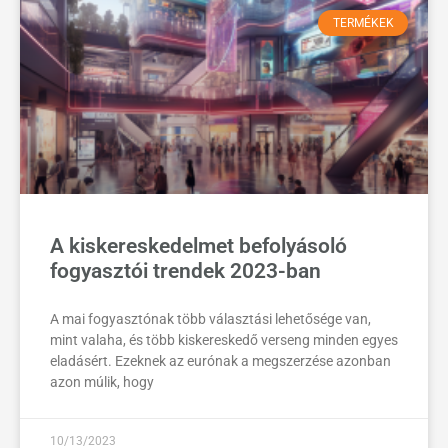
TERMÉKEK
A kiskereskedelmet befolyásoló
fogyasztói trendek 2023-ban
A mai fogyasztónak több választási lehetősége van,
mint valaha, és több kiskereskedő verseng minden egyes
eladásért. Ezeknek az eurónak a megszerzése azonban
azon múlik, hogy
10/13/2023