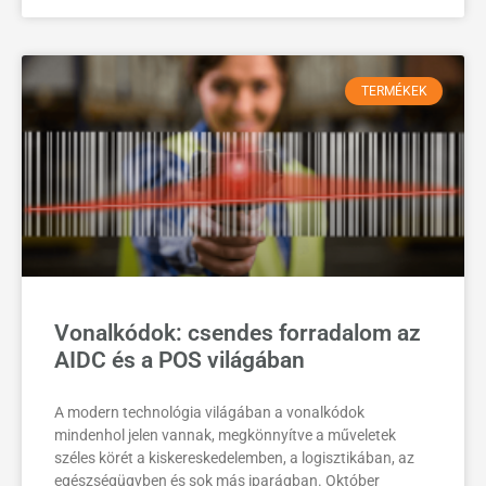
TERMÉKEK
Vonalkódok: csendes forradalom az
AIDC és a POS világában
A modern technológia világában a vonalkódok
mindenhol jelen vannak, megkönnyítve a műveletek
széles körét a kiskereskedelemben, a logisztikában, az
egészségügyben és sok más iparágban. Október