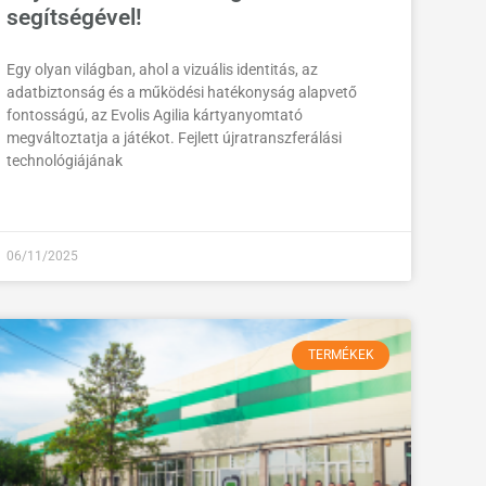
segítségével!
Egy olyan világban, ahol a vizuális identitás, az
adatbiztonság és a működési hatékonyság alapvető
fontosságú, az Evolis Agilia kártyanyomtató
megváltoztatja a játékot. Fejlett újratranszferálási
technológiájának
06/11/2025
TERMÉKEK