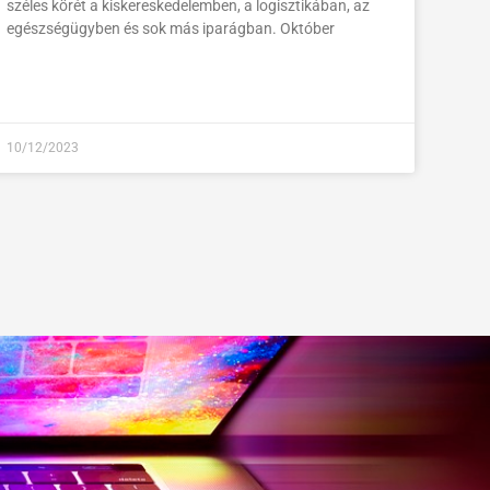
széles körét a kiskereskedelemben, a logisztikában, az
egészségügyben és sok más iparágban. Október
10/12/2023