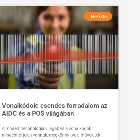
TERMÉKEK
Vonalkódok: csendes forradalom az
AIDC és a POS világában
A modern technológia világában a vonalkódok
mindenhol jelen vannak, megkönnyítve a műveletek