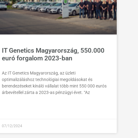
IT Genetics Magyarország, 550.000
euró forgalom 2023-ban
Az IT Genetics Magyarország, az üzleti
optimalizáláshoz technológiai megoldásokat és
berendezéseket kínáló vállalat több mint 550 000 eurós
árbevétellel zárta a 2023-as pénzügyi évet. “Az
07/12/2024