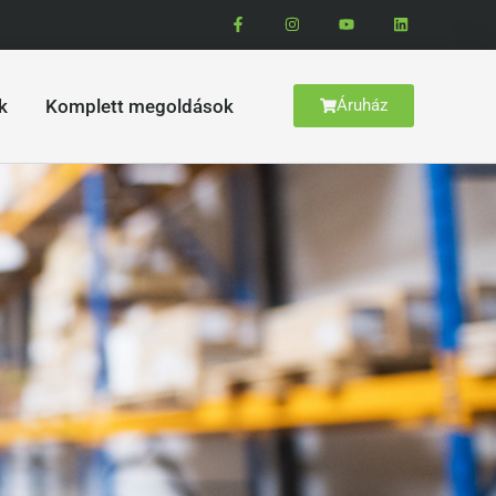
k
Komplett megoldások
Áruház