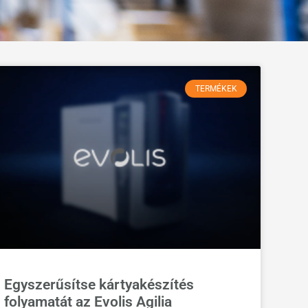
TERMÉKEK
Egyszerűsítse kártyakészítés
folyamatát az Evolis Agilia