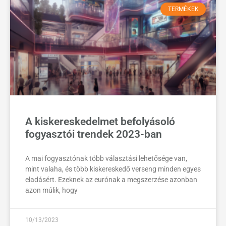
TERMÉKEK
A kiskereskedelmet befolyásoló
fogyasztói trendek 2023-ban
A mai fogyasztónak több választási lehetősége van,
mint valaha, és több kiskereskedő verseng minden egyes
eladásért. Ezeknek az eurónak a megszerzése azonban
azon múlik, hogy
10/13/2023