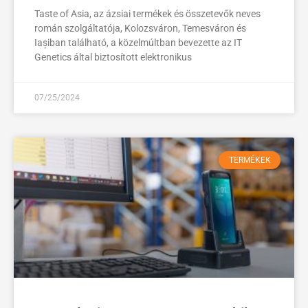
Taste of Asia, az ázsiai termékek és összetevők neves
román szolgáltatója, Kolozsváron, Temesváron és
Iașiban található, a közelmúltban bevezette az IT
Genetics által biztosított elektronikus
07/25/2024
TERMÉKEK