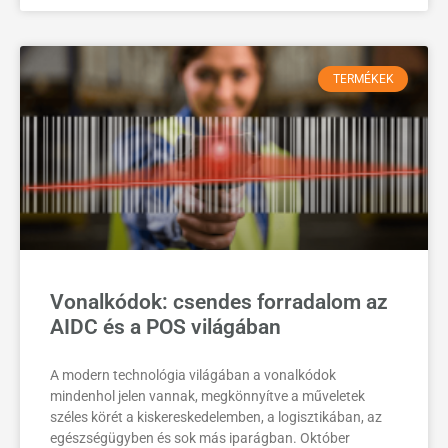
TERMÉKEK
Vonalkódok: csendes forradalom az
AIDC és a POS világában
A modern technológia világában a vonalkódok
mindenhol jelen vannak, megkönnyítve a műveletek
széles körét a kiskereskedelemben, a logisztikában, az
egészségügyben és sok más iparágban. Október