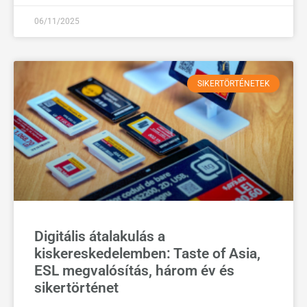
06/11/2025
SIKERTÖRTÉNETEK
Digitális átalakulás a
kiskereskedelemben: Taste of Asia,
ESL megvalósítás, három év és
sikertörténet