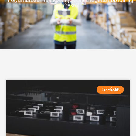
hírekről.
TERMÉKEK